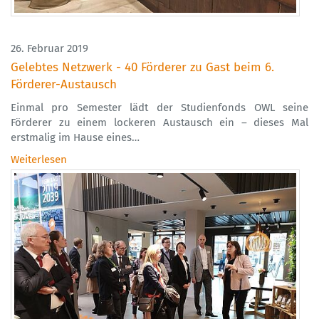
26. Februar 2019
Gelebtes Netzwerk - 40 Förderer zu Gast beim 6.
Förderer-Austausch
Einmal pro Semester lädt der Studienfonds OWL seine
Förderer zu einem lockeren Austausch ein – dieses Mal
erstmalig im Hause eines…
Weiterlesen