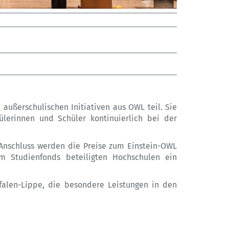
ßerschulischen Initiativen aus OWL teil. Sie
hülerinnen und Schüler kontinuierlich bei der
 Anschluss werden die Preise zum Einstein-OWL
 Studienfonds beteiligten Hochschulen ein
falen-Lippe, die besondere Leistungen in den