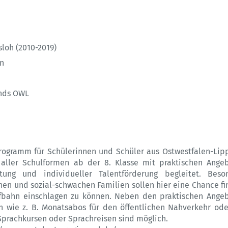
sloh (2010-2019)
en
onds OWL
gramm für Schülerinnen und Schüler aus Ostwestfalen-Lipp
ller Schulformen ab der 8. Klasse mit praktischen Ange
tung und individueller Talentförderung begleitet. Beso
hen und sozial-schwachen Familien sollen hier eine Chance fi
aufbahn einschlagen zu können. Neben den praktischen Ange
 wie z. B. Monatsabos für den öffentlichen Nahverkehr ode
Sprachkursen oder Sprachreisen sind möglich.