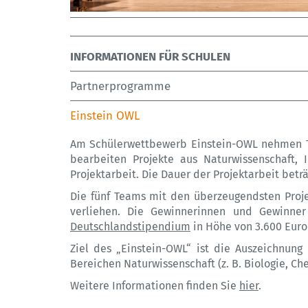
INFORMATIONEN FÜR SCHULEN
Partnerprogramme
Einstein OWL
Am Schülerwettbewerb Einstein-OWL nehmen Te
bearbeiten Projekte aus Naturwissenschaft, I
Projektarbeit. Die Dauer der Projektarbeit betr
Die fünf Teams mit den überzeugendsten Proje
verliehen. Die Gewinnerinnen und Gewinne
Deutschlandstipendium
in Höhe von 3.600 Euro 
Ziel des „Einstein-OWL“ ist die Auszeichnun
Bereichen Naturwissenschaft (z. B. Biologie, C
Weitere Informationen finden Sie
hier
.