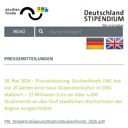
TOGGLE
MENÜ
NAVIGATION
PRESSEMITTEILUNGEN
28. Mai 2026 - Pionierleistung: Studienfonds OWL hat
vor 20 Jahren eine neue Stipendienkultur in OWL
etabliert – 23 Millionen Euro an über 4.000
Studierende an den fünf staatlichen Hochschulen der
Region ausgeschüttet
PM_FestaktJubilaeum20JahreStudienfonds_2026.pdf