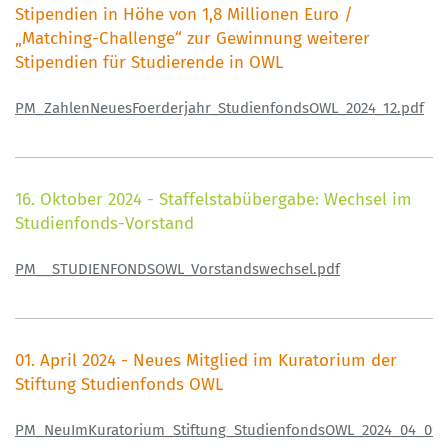
Stipendien in Höhe von 1,8 Millionen Euro /
„Matching-Challenge“ zur Gewinnung weiterer
Stipendien für Studierende in OWL
PM_ZahlenNeuesFoerderjahr_StudienfondsOWL_2024_12.pdf
16. Oktober 2024 - Staffelstabübergabe: Wechsel im
Studienfonds-Vorstand
PM__STUDIENFONDSOWL_Vorstandswechsel.pdf
01. April 2024 - Neues Mitglied im Kuratorium der
Stiftung Studienfonds OWL
PM_NeuImKuratorium_Stiftung_StudienfondsOWL_2024_04_01.