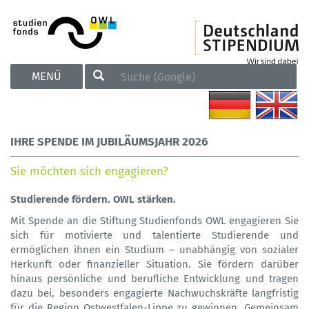
TOGGLE
MENÜ
NAVIGATION
IHRE SPENDE IM JUBILÄUMSJAHR 2026
Sie möchten sich engagieren?
Studierende fördern. OWL stärken.
Mit Spende an die Stiftung Studienfonds OWL engagieren Sie
sich für motivierte und talentierte Studierende und
ermöglichen ihnen ein Studium – unabhängig von sozialer
Herkunft oder finanzieller Situation. Sie fördern darüber
hinaus persönliche und berufliche Entwicklung und tragen
dazu bei, besonders engagierte Nachwuchskräfte langfristig
für die Region Ostwestfalen-Lippe zu gewinnen. Gemeinsam