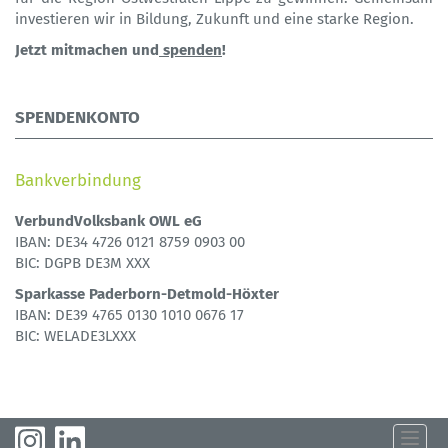
investieren wir in Bildung, Zukunft und eine starke Region.
Jetzt mitmachen und
spenden
!
SPENDENKONTO
Bankverbindung
VerbundVolksbank OWL eG
IBAN: DE34 4726 0121 8759 0903 00
BIC: DGPB DE3M XXX
Sparkasse Paderborn-Detmold-Höxter
IBAN: DE39 4765 0130 1010 0676 17
BIC: WELADE3LXXX
Toggle