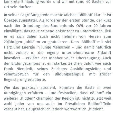
konkrete Einladung wurde und wir mit rund 40 Gästen vor
Ort sein durften.
In seiner Begrüßungsrede machte Michael Böllhoff klar: Er ist
Überzeugungstäter. Als Förderer der ersten Stunde, der kurz
nach der Gründung des Studienfonds OWL vor 20 Jahren
einwilligte, das neue Stipendienkonzept zu unterstützen, ließ
er es sich daher auch nicht nehmen von Herzen zum
20jährigen Jubiläum zu gratulieren. Dass Böllhoff mit viel
Herz und Energie in junge Menschen – und damit natürlich
nicht zuletzt in die eigene unternehmerische Zukunft
investiert – erklärte der Inhaber voller Überzeugung. Auch
der Bildungscampus ist ein starkes Zeichen dafür, wie auch
Frank Nientiedt, seines Zeichens Ausbildungsleiter und
verantwortlich für den Bildungscampus, mit großer
Begeisterung erläuterte.
Wie das praktisch aussieht, konnten die Gäste in zwei
Rundgängen erfahren – und feststellen, dass Böllhoff ein
weiterer „hidden“ champion der Region ist, nicht zuletzt weil
wohl jeder von uns auch im Privatleben Böllhoff-Teile
verbaut hat. Hauptsächlich jedoch wortwörtlich „hidden“.