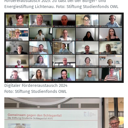
Fördereraustausch 2025: zu Gast bei der Bürger- und
Energiestiftung Lichtenau. Foto: Stiftung Studienfonds OWL
Digitaler Fördereraustausch 2024
Foto: Stiftung Studienfonds OWL