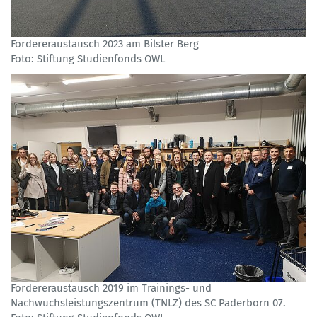
Fördereraustausch 2023 am Bilster Berg
Foto: Stiftung Studienfonds OWL
Fördereraustausch 2019 im Trainings- und
Nachwuchsleistungszentrum (TNLZ) des SC Paderborn 07.