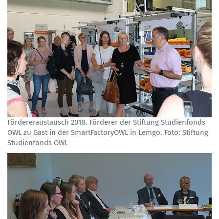
Fördereraustausch 2018. Förderer der Stiftung Studienfonds
OWL zu Gast in der SmartFactoryOWL in Lemgo. Foto: Stiftung
Studienfonds OWL