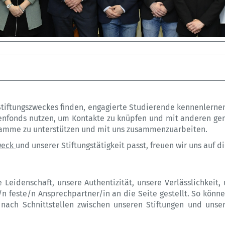
 Stiftungszweckes finden, engagierte Studierende kennenlerne
enfonds nutzen, um Kontakte zu knüpfen und mit anderen geme
gramme zu unterstützen und mit uns zusammenzuarbeiten.
weck
und unserer Stiftungstätigkeit passt, freuen wir uns auf
eidenschaft, unsere Authentizität, unsere Verlässlichkeit, u
n feste/n Ansprechpartner/in an die Seite gestellt. So könne
ach Schnittstellen zwischen unseren Stiftungen und unse