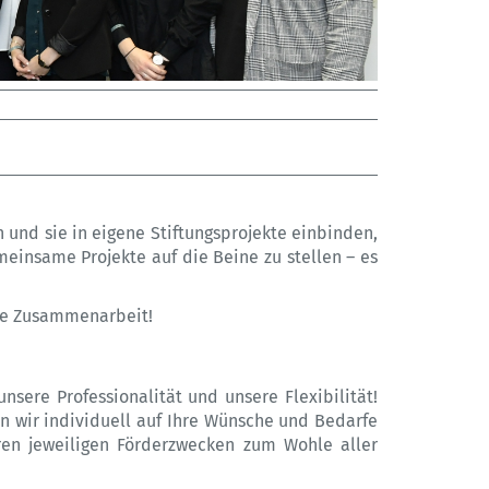
n und sie in eigene Stiftungsprojekte einbinden,
insame Projekte auf die Beine zu stellen – es
 die Zusammenarbeit!
nsere Professionalität und unsere Flexibilität!
n wir individuell auf Ihre Wünsche und Bedarfe
ren jeweiligen Förderzwecken zum Wohle aller