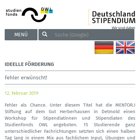
TOGGLE
MENÜ
NAVIGATION
IDEELLE FÖRDERUNG
Fehler erwünscht!
12. Februar 2019
Fehler als Chance. Unter diesem Titel hat die MENTOR.I
Stiftung auf dem Gut Herberhausen in Detmold einen
Workshop für Stipendiatinnen und Stipendiaten des
Studienfonds OWL angeboten. 15 Studierende ganz
unterschiedlicher Fachrichtungen setzten sich einen halben
Tag lang in einem Mix aus fachlichem Input, Übungen und