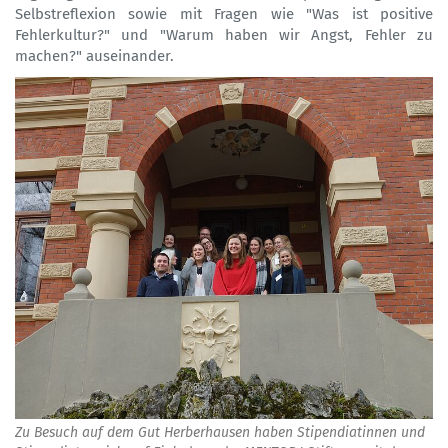
Selbstreflexion sowie mit Fragen wie "Was ist positive
Fehlerkultur?" und "Warum haben wir Angst, Fehler zu
machen?" auseinander.
Zu Besuch auf dem Gut Herberhausen haben Stipendiatinnen und