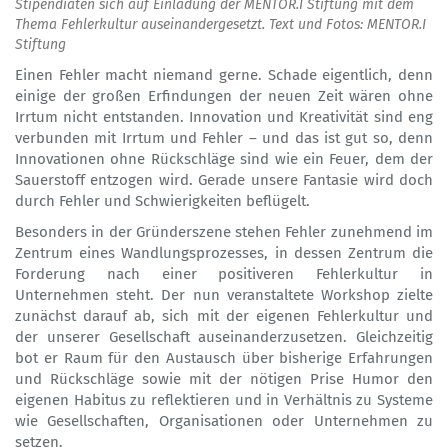
Stipendiaten sich auf Einladung der MENTOR.I Stiftung mit dem
Thema Fehlerkultur auseinandergesetzt. Text und Fotos: MENTOR.I
Stiftung
Einen Fehler macht niemand gerne. Schade eigentlich, denn
einige der großen Erfindungen der neuen Zeit wären ohne
Irrtum nicht entstanden. Innovation und Kreativität sind eng
verbunden mit Irrtum und Fehler – und das ist gut so, denn
Innovationen ohne Rückschläge sind wie ein Feuer, dem der
Sauerstoff entzogen wird. Gerade unsere Fantasie wird doch
durch Fehler und Schwierigkeiten beflügelt.
Besonders in der Gründerszene stehen Fehler zunehmend im
Zentrum eines Wandlungsprozesses, in dessen Zentrum die
Forderung nach einer positiveren Fehlerkultur in
Unternehmen steht. Der nun veranstaltete Workshop zielte
zunächst darauf ab, sich mit der eigenen Fehlerkultur und
der unserer Gesellschaft auseinanderzusetzen. Gleichzeitig
bot er Raum für den Austausch über bisherige Erfahrungen
und Rückschläge sowie mit der nötigen Prise Humor den
eigenen Habitus zu reflektieren und in Verhältnis zu Systeme
wie Gesellschaften, Organisationen oder Unternehmen zu
setzen.