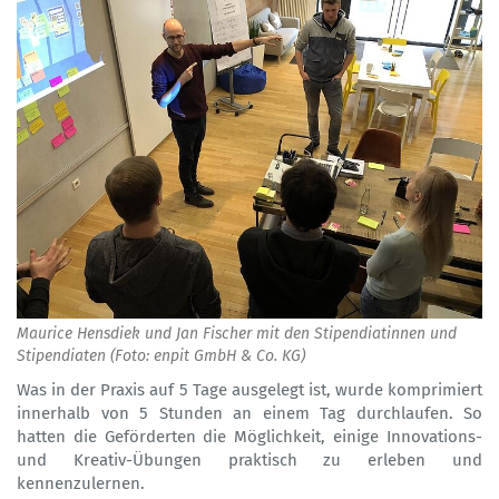
Maurice Hensdiek und Jan Fischer mit den Stipendiatinnen und
Stipendiaten (Foto: enpit GmbH & Co. KG)
Was in der Praxis auf 5 Tage ausgelegt ist, wurde komprimiert
innerhalb von 5 Stunden an einem Tag durchlaufen. So
hatten die Geförderten die Möglichkeit, einige Innovations-
und Kreativ-Übungen praktisch zu erleben und
kennenzulernen.