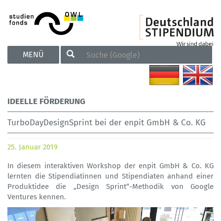
TOGGLE
MENÜ
NAVIGATION
IDEELLE FÖRDERUNG
TurboDayDesignSprint bei der enpit GmbH & Co. KG
25. Januar 2019
In diesem interaktiven Workshop der enpit GmbH & Co. KG
lernten die Stipendiatinnen und Stipendiaten anhand einer
Produktidee die „Design Sprint“-Methodik von Google
Ventures kennen.