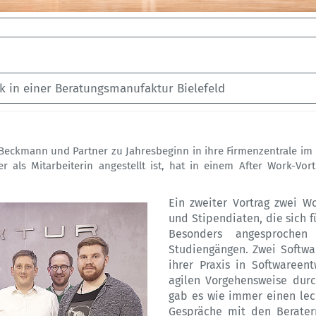
 in einer Beratungsmanufaktur Bielefeld
 Beckmann und Partner zu Jahresbeginn in ihre Firmenzentrale im
r als Mitarbeiterin angestellt ist, hat in einem After Work-Vort
Ein zweiter Vortrag zwei W
und Stipendiaten, die sich f
Besonders angesprochen
Studiengängen. Zwei Softwa
ihrer Praxis in Softwareent
agilen Vorgehensweise durc
gab es wie immer einen lec
Gespräche mit den Berate