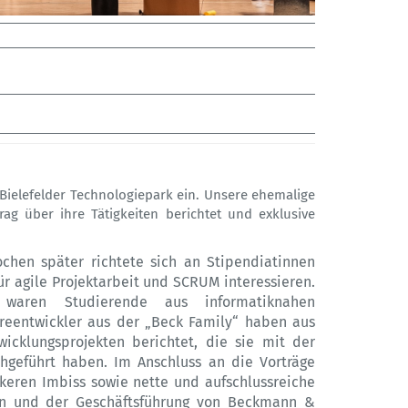
 Bielefelder Technologiepark ein. Unsere ehemalige
rag über ihre Tätigkeiten berichtet und exklusive
ochen später richtete sich an Stipendiatinnen
ür agile Projektarbeit und SCRUM interessieren.
 waren Studierende aus informatiknahen
reentwickler aus der „Beck Family“ haben aus
wicklungsprojekten berichtet, die sie mit der
hgeführt haben. Im Anschluss an die Vorträge
keren Imbiss sowie nette und aufschlussreiche
rn und der Geschäftsführung von Beckmann &