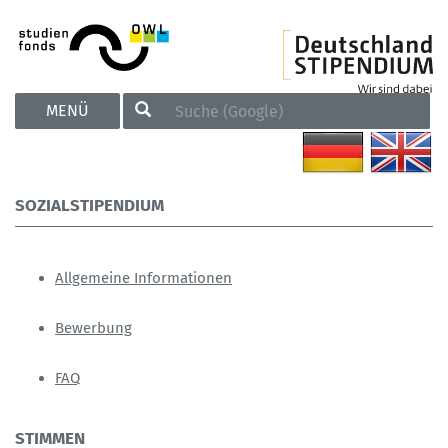
TOGGLE
MENÜ
NAVIGATION
SOZIALSTIPENDIUM
Allgemeine Informationen
Bewerbung
FAQ
STIMMEN