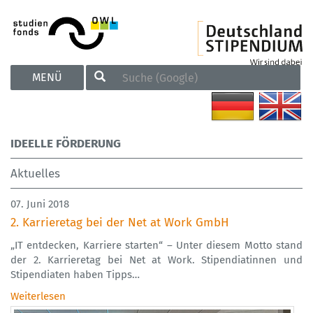
TOGGLE
MENÜ
NAVIGATION
IDEELLE FÖRDERUNG
Aktuelles
07. Juni 2018
2. Karrieretag bei der Net at Work GmbH
„IT entdecken, Karriere starten“ – Unter diesem Motto stand
der 2. Karrieretag bei Net at Work. Stipendiatinnen und
Stipendiaten haben Tipps…
Weiterlesen