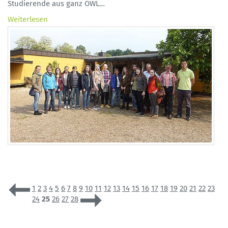
Studierende aus ganz OWL…
Weiterlesen
1
2
3
4
5
6
7
8
9
10
11
12
13
14
15
16
17
18
19
20
21
22
23
24
25
26
27
28