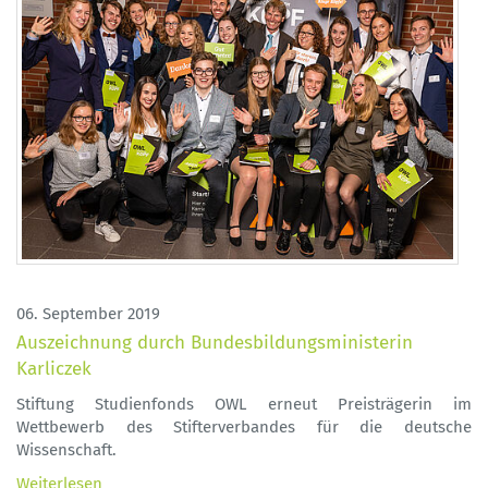
06. September 2019
Auszeichnung durch Bundesbildungsministerin
Karliczek
Stiftung Studienfonds OWL erneut Preisträgerin im
Wettbewerb des Stifterverbandes für die deutsche
Wissenschaft.
Weiterlesen