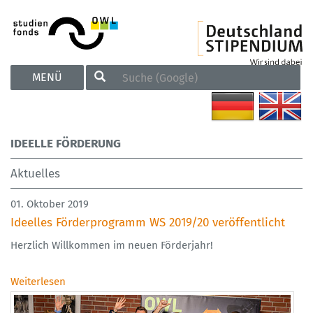
TOGGLE
MENÜ
NAVIGATION
IDEELLE FÖRDERUNG
Aktuelles
01. Oktober 2019
Ideelles Förderprogramm WS 2019/20 veröffentlicht
Herzlich Willkommen im neuen Förderjahr!
Weiterlesen