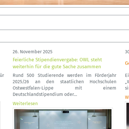
26. November 2025
3
Feierliche Stipendienvergabe: OWL steht
G
weiterhin für die gute Sache zusammen
ür
Rund 500 Studierende werden im Förderjahr
E
2025/26 an den staatlichen Hochschulen
„
Ostwestfalen-Lippe mit einem
s
Deutschlandstipendium oder…
W
Weiterlesen