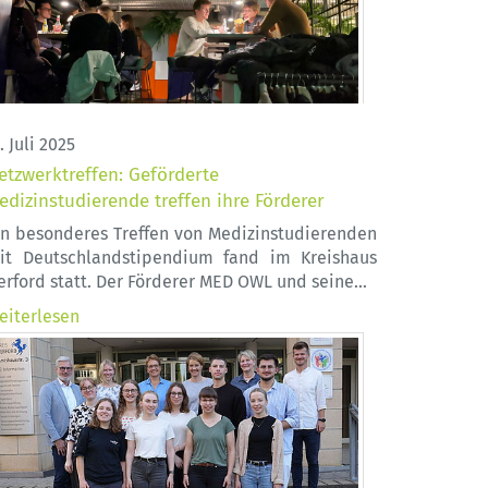
. Juli 2025
etzwerktreffen: Geförderte
edizinstudierende treffen ihre Förderer
in besonderes Treffen von Medizinstudierenden
it Deutschlandstipendium fand im Kreishaus
erford statt. Der Förderer MED OWL und seine…
eiterlesen