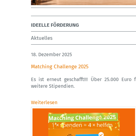
IDEELLE FÖRDERUNG
Aktuelles
18. Dezember 2025
Matching Challenge 2025
Es ist erneut geschafft!!! Über 25.000 Euro f
weitere Stipendien.
Weiterlesen