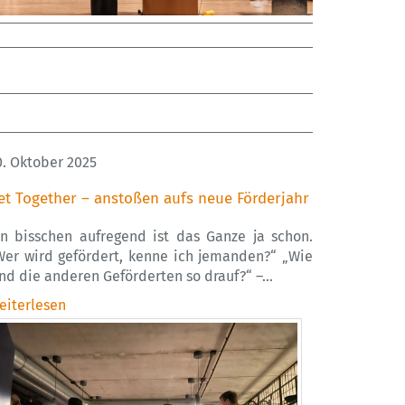
0. Oktober 2025
et Together – anstoßen aufs neue Förderjahr
in bisschen aufregend ist das Ganze ja schon.
Wer wird gefördert, kenne ich jemanden?“ „Wie
ind die anderen Geförderten so drauf?“ –…
eiterlesen