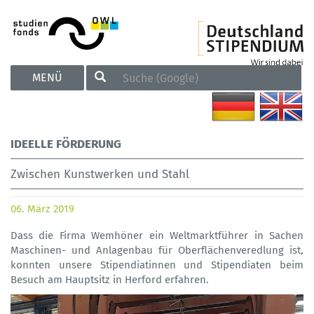
TOGGLE
MENÜ
NAVIGATION
IDEELLE FÖRDERUNG
Zwischen Kunstwerken und Stahl
06. März 2019
Dass die Firma Wemhöner ein Weltmarktführer in Sachen
Maschinen- und Anlagenbau für Oberflächenveredlung ist,
konnten unsere Stipendiatinnen und Stipendiaten beim
Besuch am Hauptsitz in Herford erfahren.