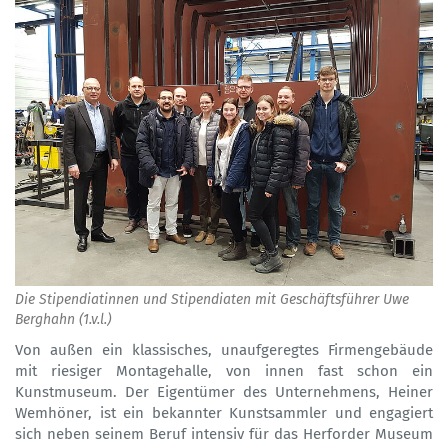
Die Stipendiatinnen und Stipendiaten mit Geschäftsführer Uwe
Berghahn (1.v.l.)
Von außen ein klassisches, unaufgeregtes Firmengebäude
mit riesiger Montagehalle, von innen fast schon ein
Kunstmuseum. Der Eigentümer des Unternehmens, Heiner
Wemhöner, ist ein bekannter Kunstsammler und engagiert
sich neben seinem Beruf intensiv für das Herforder Museum