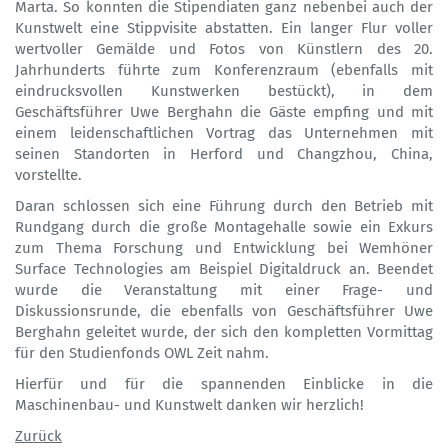
Marta. So konnten die Stipendiaten ganz nebenbei auch der
Kunstwelt eine Stippvisite abstatten. Ein langer Flur voller
wertvoller Gemälde und Fotos von Künstlern des 20.
Jahrhunderts führte zum Konferenzraum (ebenfalls mit
eindrucksvollen Kunstwerken bestückt), in dem
Geschäftsführer Uwe Berghahn die Gäste empfing und mit
einem leidenschaftlichen Vortrag das Unternehmen mit
seinen Standorten in Herford und Changzhou, China,
vorstellte.
Daran schlossen sich eine Führung durch den Betrieb mit
Rundgang durch die große Montagehalle sowie ein Exkurs
zum Thema Forschung und Entwicklung bei Wemhöner
Surface Technologies am Beispiel Digitaldruck an. Beendet
wurde die Veranstaltung mit einer Frage- und
Diskussionsrunde, die ebenfalls von Geschäftsführer Uwe
Berghahn geleitet wurde, der sich den kompletten Vormittag
für den Studienfonds OWL Zeit nahm.
Hierfür und für die spannenden Einblicke in die
Maschinenbau- und Kunstwelt danken wir herzlich!
Zurück