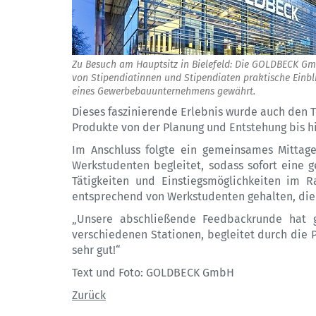
Zu Besuch am Hauptsitz in Bielefeld: Die GOLDBECK Gm
von Stipendiatinnen und Stipendiaten praktische Einbli
eines Gewerbebauunternehmens gewährt.
Dieses faszinierende Erlebnis wurde auch den 
Produkte von der Planung und Entstehung bis h
Im Anschluss folgte ein gemeinsames Mitta
Werkstudenten begleitet, sodass sofort eine
Tätigkeiten und Einstiegsmöglichkeiten im R
entsprechend von Werkstudenten gehalten, die 
„Unsere abschließende Feedbackrunde hat g
verschiedenen Stationen, begleitet durch die P
sehr gut!“
Text und Foto: GOLDBECK GmbH
Zurück