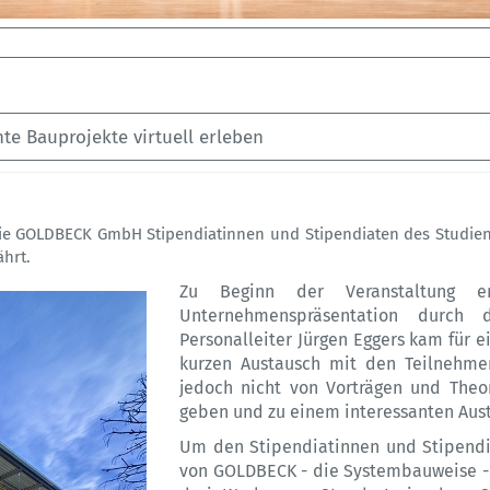
te Bauprojekte virtuell erleben
ie GOLDBECK GmbH Stipendiatinnen und Stipendiaten des Studienf
hrt.
Zu Beginn der Veranstaltung e
Unternehmenspräsentation durch d
Personalleiter Jürgen Eggers kam für 
kurzen Austausch mit den Teilnehmer
jedoch nicht von Vorträgen und Theor
geben und zu einem interessanten Aus
Um den Stipendiatinnen und Stipendi
von GOLDBECK - die Systembauweise - i