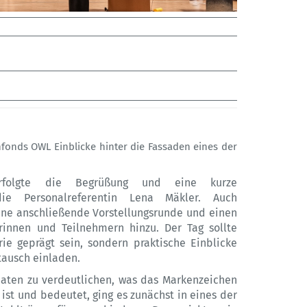
onds OWL Einblicke hinter die Fassaden eines der
rfolgte die Begrüßung und eine kurze
ie Personalreferentin Lena Mäkler. Auch
eine anschließende Vorstellungsrunde und einen
innen und Teilnehmern hinzu. Der Tag sollte
ie geprägt sein, sondern praktische Einblicke
tausch einladen.
aten zu verdeutlichen, was das Markenzeichen
st und bedeutet, ging es zunächst in eines der