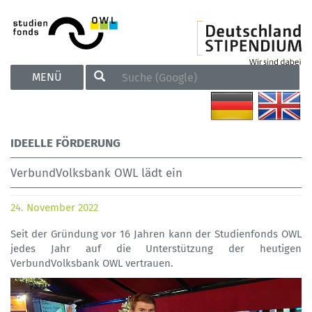
TOGGLE
MENÜ
NAVIGATION
IDEELLE FÖRDERUNG
VerbundVolksbank OWL lädt ein
24. November 2022
Seit der Gründung vor 16 Jahren kann der Studienfonds OWL
jedes Jahr auf die Unterstützung der heutigen
VerbundVolksbank OWL vertrauen.
Previous
Next