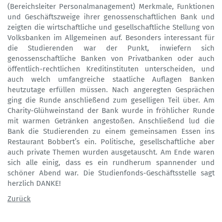
(Bereichsleiter Personalmanagement) Merkmale, Funktionen
und Geschäftszweige ihrer genossenschaftlichen Bank und
zeigten die wirtschaftliche und gesellschaftliche Stellung von
Volksbanken im Allgemeinen auf. Besonders interessant für
die Studierenden war der Punkt, inwiefern sich
genossenschaftliche Banken von Privatbanken oder auch
öffentlich-rechtlichen Kreditinstituten unterscheiden, und
auch welch umfangreiche staatliche Auflagen Banken
heutzutage erfüllen müssen. Nach angeregten Gesprächen
ging die Runde anschließend zum geselligen Teil über. Am
Charity-Glühweinstand der Bank wurde in fröhlicher Runde
mit warmen Getränken angestoßen. Anschließend lud die
Bank die Studierenden zu einem gemeinsamen Essen ins
Restaurant Bobbert’s ein. Politische, gesellschaftliche aber
auch private Themen wurden ausgetauscht. Am Ende waren
sich alle einig, dass es ein rundherum spannender und
schöner Abend war. Die Studienfonds-Geschäftsstelle sagt
herzlich DANKE!
Zurück