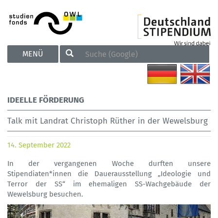
TOGGLE
MENÜ
NAVIGATION
IDEELLE FÖRDERUNG
Talk mit Landrat Christoph Rüther in der Wewelsburg
14. September 2022
In der vergangenen Woche durften unsere
Stipendiaten*innen die Dauerausstellung „Ideologie und
Terror der SS“ im ehemaligen SS-Wachgebäude der
Wewelsburg besuchen.