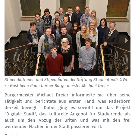
Stipendiatinnen und Stipendiaten der Stiftung Studienfonds OWL
zu Gast beim Paderborner Bürgermeister Michael Dreier
Bürgermeister Michael Dreier informierte sie über seine
Tätigkeit und berichtete aus erster Hand, was Paderborn
derzeit bewegt . Dabei ging es sowohl um das Projekt
"Digitale Stadt", das kulturelle Angebot für Studierende als
auch um den Abzug der Briten und was mit den frei
werdenden Flächen in der Stadt passieren wird.