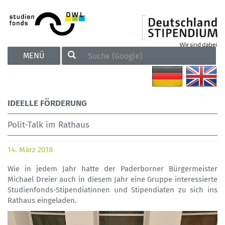
TOGGLE
MENÜ
NAVIGATION
IDEELLE FÖRDERUNG
Polit-Talk im Rathaus
14. März 2018
Wie in jedem Jahr hatte der Paderborner Bürgermeister
Michael Dreier auch in diesem Jahr eine Gruppe interessierte
Studienfonds-Stipendiatinnen und Stipendiaten zu sich ins
Rathaus eingeladen.
Previous
Next