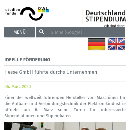
TOGGLE
MENÜ
NAVIGATION
IDEELLE FÖRDERUNG
Hesse GmbH führte durchs Unternehmen
06. März 2020
Einer der weltweit führenden Hersteller von Maschinen für
die Aufbau- und Verbindungstechnik der Elektronikindustrie
öffnete am 6. März seine Türen für interessierte
Stipendiatinnen und Stipendiaten.
Previous
Next