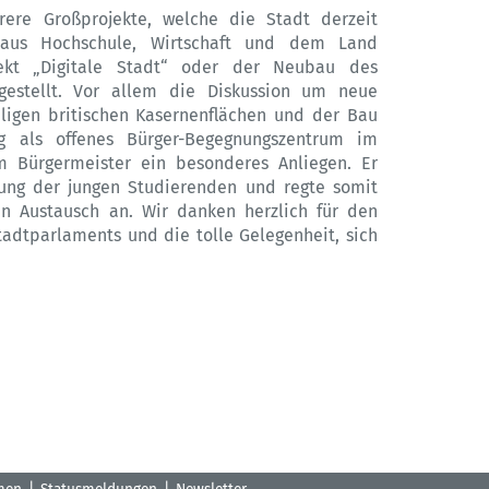
ere Großprojekte, welche die Stadt derzeit
aus Hochschule, Wirtschaft und dem Land
ojekt „Digitale Stadt“ oder der Neubau des
gestellt. Vor allem die Diskussion um neue
ligen britischen Kasernenflächen und der Bau
g als offenes Bürger-Begegnungszentrum im
 Bürgermeister ein besonderes Anliegen. Er
nung der jungen Studierenden und regte somit
en Austausch an. Wir danken herzlich für den
Stadtparlaments und die tolle Gelegenheit, sich