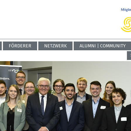
FÖRDERER
NETZWERK
ALUMNI | COMMUNITY