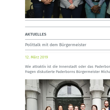
AKTUELLES
Polittalk mit dem Bürgermeister
12. März 2019
Wie attraktiv ist die Innenstadt oder das Paderb
Fragen diskutierte Paderborns Bürgermeister Micha