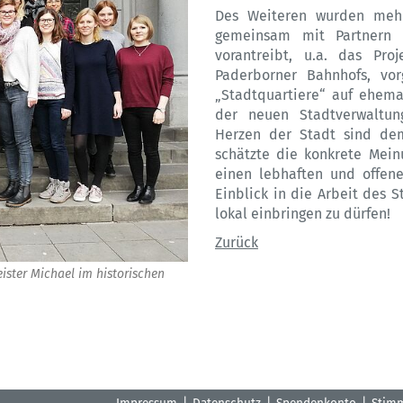
Des Weiteren wurden mehr
gemeinsam mit Partnern 
vorantreibt, u.a. das Pr
Paderborner Bahnhofs, vor
„Stadtquartiere“ auf ehema
der neuen Stadtverwaltun
Herzen der Stadt sind dem
schätzte die konkrete Mei
einen lebhaften und offen
Einblick in die Arbeit des 
lokal einbringen zu dürfen!
Zurück
ister Michael im historischen