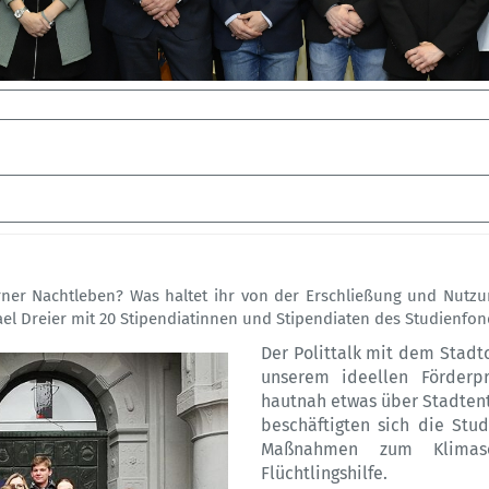
orner Nachtleben? Was haltet ihr von der Erschließung und Nutzu
el Dreier mit 20 Stipendiatinnen und Stipendiaten des Studienfo
Der Polittalk mit dem Stadt
unserem ideellen Förderpr
hautnah etwas über Stadtent
beschäftigten sich die St
Maßnahmen zum Klimasc
Flüchtlingshilfe.