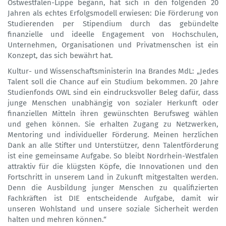
Ostwestfalen-Lippe begann, hat sich in den folgenden 20
Jahren als echtes Erfolgsmodell erwiesen: Die Förderung von
Studierenden per Stipendium durch das gebündelte
finanzielle und ideelle Engagement von Hochschulen,
Unternehmen, Organisationen und Privatmenschen ist ein
Konzept, das sich bewährt hat.
Kultur- und Wissenschaftsministerin Ina Brandes MdL: „Jedes
Talent soll die Chance auf ein Studium bekommen. 20 Jahre
Studienfonds OWL sind ein eindrucksvoller Beleg dafür, dass
junge Menschen unabhängig von sozialer Herkunft oder
finanziellen Mitteln ihren gewünschten Berufsweg wählen
und gehen können. Sie erhalten Zugang zu Netzwerken,
Mentoring und individueller Förderung. Meinen herzlichen
Dank an alle Stifter und Unterstützer, denn Talentförderung
ist eine gemeinsame Aufgabe. So bleibt Nordrhein-Westfalen
attraktiv für die klügsten Köpfe, die Innovationen und den
Fortschritt in unserem Land in Zukunft mitgestalten werden.
Denn die Ausbildung junger Menschen zu qualifizierten
Fachkräften ist DIE entscheidende Aufgabe, damit wir
unseren Wohlstand und unsere soziale Sicherheit werden
halten und mehren können.“