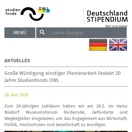
TOGGLE
MENÜ
NAVIGATION
AKTUELLES
Große Würdigung einstiger Pionierarbeit Festakt 20
Jahre Studienfonds OWL
28. Mai 2026
Zum 20-jährigen Jubiläum haben wir am 28.5. im Heinz
Nixdorf MuseumsForum Fördernde, Geförderte und
Wegbegleiter eingeladen, um das Engagement aus Wirtschaft,
Politik, Hochschulen und Gesellschaft zu würdigen.