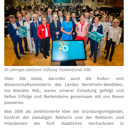
Previous
Next
20-jähriges Jubiläum Stiftung Studienfonds OWL
Über 300 Gäste, darunter auch die Kultur- und
Wissenschaftsministerin des Landes Nordrhein-Westfalen,
Ina Brandes MdL, waren unserer Einladung gefolgt und
ließen Erfolge und Meilensteine gemeinsam mit uns Revue
passieren.
Was 2006 als ambitionierte Idee der Gründungsmitglieder,
konkret der damaligen Rektorin und der Rektoren und
Präsidenten der fünf staatlichen Hochschulen in