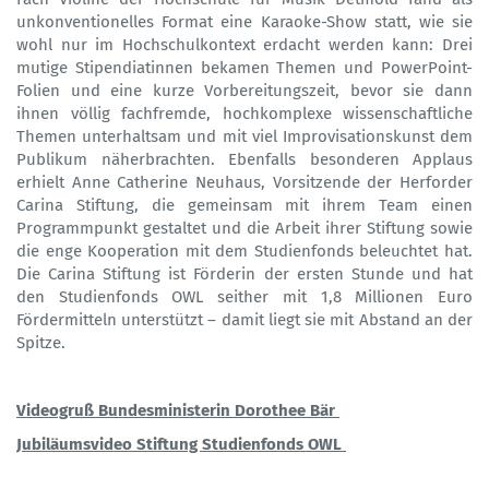
unkonventionelles Format eine Karaoke-Show statt, wie sie
wohl nur im Hochschulkontext erdacht werden kann: Drei
mutige Stipendiatinnen bekamen Themen und PowerPoint-
Folien und eine kurze Vorbereitungszeit, bevor sie dann
ihnen völlig fachfremde, hochkomplexe wissenschaftliche
Themen unterhaltsam und mit viel Improvisationskunst dem
Publikum näherbrachten. Ebenfalls besonderen Applaus
erhielt Anne Catherine Neuhaus, Vorsitzende der Herforder
Carina Stiftung, die gemeinsam mit ihrem Team einen
Programmpunkt gestaltet und die Arbeit ihrer Stiftung sowie
die enge Kooperation mit dem Studienfonds beleuchtet hat.
Die Carina Stiftung ist Förderin der ersten Stunde und hat
den Studienfonds OWL seither mit 1,8 Millionen Euro
Fördermitteln unterstützt – damit liegt sie mit Abstand an der
Spitze.
Videogruß Bundesministerin Dorothee Bär
Jubiläumsvideo Stiftung Studienfonds OWL