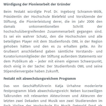
Würdigung der Pionierarbeit der Gründer
Beim Festakt würdigte Prof. Dr. Ingeborg Schramm-Wölk,
Präsidentin der Hochschule Bielefeld und Vorsitzende der
Stiftung, die Pionierleistung derer, die im Jahr 2006 den
damals unkonventionellen Schritt der
hochschulübergreifenden Zusammenarbeit gegangen sind.
Es sei ein wahrer Schatz, den die Hochschulen und alle
beteiligten Player mit dem Studienfonds OWL in der Region
gehoben hätten und den es zu erhalten gelte. An ihr
Grußwort anschließend gaben sämtliche Vorstands- und
Kuratoriumsmitglieder der Stiftung außerdem Statements vor
dem Publikum ab – jeder mit einem eigenen Schwerpunkt,
doch einig in der Sache: Der Studienfonds OWL und seine
Stipendienvergabe haben Zukunft.
Festakt mit abwechslungsreichem Programm
Das von Geschäftsführerin Katja Urhahne moderierte
Festprogramm blieb abwechslungsreich: Neben kurzweiligen
Talkrunden mit relevanten Akteurinnen und Akteuren der
letzten zwei Dekaden und Musik von zwei Studierenden im
Fach Violine der Hochschule für Musik Detmold fand als