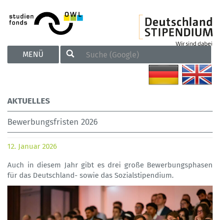
TOGGLE
MENÜ
NAVIGATION
AKTUELLES
Bewerbungsfristen 2026
12. Januar 2026
Auch in diesem Jahr gibt es drei große Bewerbungsphasen
für das Deutschland- sowie das Sozialstipendium.