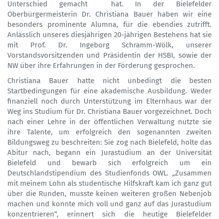
Unterschied gemacht hat. In der Bielefelder
Oberbürgermeisterin Dr. Christiana Bauer haben wir eine
besonders prominente Alumna, für die ebendies zutrifft.
Anlässlich unseres diesjährigen 20-jährigen Bestehens hat sie
mit Prof. Dr. Ingeborg Schramm-Wölk, unserer
Vorstandsvorsitzenden und Präsidentin der HSBI, sowie der
NW über ihre Erfahrungen in der Förderung gesprochen.
Christiana Bauer hatte nicht unbedingt die besten
Startbedingungen für eine akademische Ausbildung. Weder
finanziell noch durch Unterstützung im Elternhaus war der
Weg ins Studium für Dr. Christiana Bauer vorgezeichnet. Doch
nach einer Lehre in der öffentlichen Verwaltung nutzte sie
ihre Talente, um erfolgreich den sogenannten zweiten
Bildungsweg zu beschreiten: Sie zog nach Bielefeld, holte das
Abitur nach, begann ein Jurastudium an der Universität
Bielefeld und bewarb sich erfolgreich um ein
Deutschlandstipendium des Studienfonds OWL. „Zusammen
mit meinem Lohn als studentische Hilfskraft kam ich ganz gut
über die Runden, musste keinen weiteren großen Nebenjob
machen und konnte mich voll und ganz auf das Jurastudium
konzentrieren“, erinnert sich die heutige Bielefelder