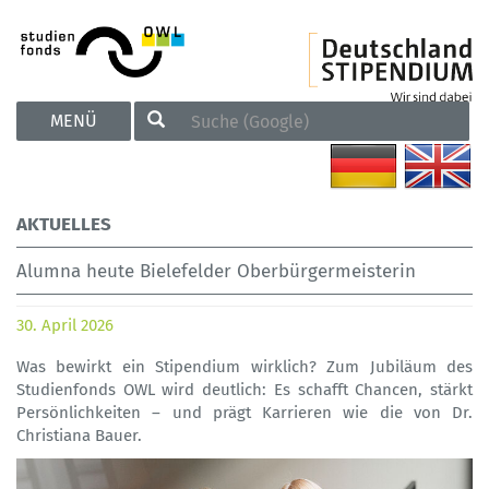
TOGGLE
MENÜ
NAVIGATION
AKTUELLES
Alumna heute Bielefelder Oberbürgermeisterin
30. April 2026
Was bewirkt ein Stipendium wirklich? Zum Jubiläum des
Studienfonds OWL wird deutlich: Es schafft Chancen, stärkt
Persönlichkeiten – und prägt Karrieren wie die von Dr.
Christiana Bauer.
Previous
Next