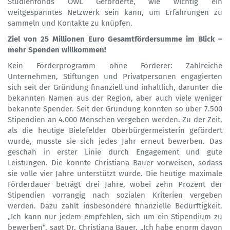
Studienfonds OWL Geförderte, wie wichtig ein
weitgespanntes Netzwerk sein kann, um Erfahrungen zu
sammeln und Kontakte zu knüpfen.
Ziel von 25 Millionen Euro Gesamtfördersumme im Blick –
mehr Spenden willkommen!
Kein Förderprogramm ohne Förderer: Zahlreiche
Unternehmen, Stiftungen und Privatpersonen engagierten
sich seit der Gründung finanziell und inhaltlich, darunter die
bekannten Namen aus der Region, aber auch viele weniger
bekannte Spender. Seit der Gründung konnten so über 7.500
Stipendien an 4.000 Menschen vergeben werden. Zu der Zeit,
als die heutige Bielefelder Oberbürgermeisterin gefördert
wurde, musste sie sich jedes Jahr erneut bewerben. Das
geschah in erster Linie durch Engagement und gute
Leistungen. Die konnte Christiana Bauer vorweisen, sodass
sie volle vier Jahre unterstützt wurde. Die heutige maximale
Förderdauer beträgt drei Jahre, wobei zehn Prozent der
Stipendien vorrangig nach sozialen Kriterien vergeben
werden. Dazu zählt insbesondere finanzielle Bedürftigkeit.
„Ich kann nur jedem empfehlen, sich um ein Stipendium zu
bewerben“, sagt Dr. Christiana Bauer. „Ich habe enorm davon