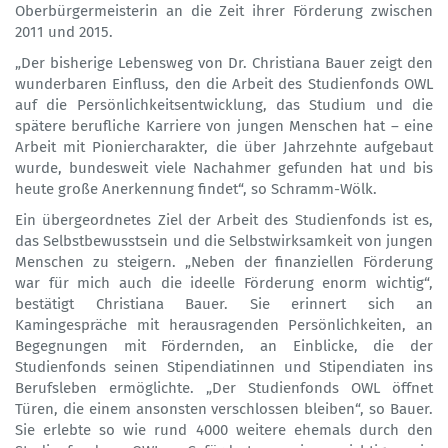
Oberbürgermeisterin an die Zeit ihrer Förderung zwischen
2011 und 2015.
„Der bisherige Lebensweg von Dr. Christiana Bauer zeigt den
wunderbaren Einfluss, den die Arbeit des Studienfonds OWL
auf die Persönlichkeitsentwicklung, das Studium und die
spätere berufliche Karriere von jungen Menschen hat – eine
Arbeit mit Pioniercharakter, die über Jahrzehnte aufgebaut
wurde, bundesweit viele Nachahmer gefunden hat und bis
heute große Anerkennung findet“, so Schramm-Wölk.
Ein übergeordnetes Ziel der Arbeit des Studienfonds ist es,
das Selbstbewusstsein und die Selbstwirksamkeit von jungen
Menschen zu steigern. „Neben der finanziellen Förderung
war für mich auch die ideelle Förderung enorm wichtig“,
bestätigt Christiana Bauer. Sie erinnert sich an
Kamingespräche mit herausragenden Persönlichkeiten, an
Begegnungen mit Fördernden, an Einblicke, die der
Studienfonds seinen Stipendiatinnen und Stipendiaten ins
Berufsleben ermöglichte. „Der Studienfonds OWL öffnet
Türen, die einem ansonsten verschlossen bleiben“, so Bauer.
Sie erlebte so wie rund 4000 weitere ehemals durch den