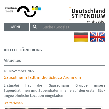
TOGGLE
MENÜ
NAVIGATION
IDEELLE FÖRDERUNG
Aktuelles
18. November 2022
Gauselmann lädt in die Schüco Arena ein
Erstmalig hat die Gauselmann Gruppe unsere
Stipendiatinnen und Stipendiaten in eine auf den ersten Blick
ungewöhnliche Location eingeladen
Weiterlesen