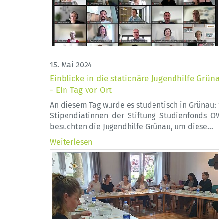
15. Mai 2024
Einblicke in die stationäre Jugendhilfe Grün
- Ein Tag vor Ort
An diesem Tag wurde es studentisch in Grünau: 
Stipendiatinnen der Stiftung Studienfonds O
besuchten die Jugendhilfe Grünau, um diese…
Weiterlesen