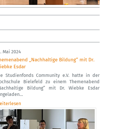
1. Mai 2024
hemenabend „Nachhaltige Bildung“ mit Dr.
iebke Esdar
ie Studienfonds Community e.V. hatte in der
ochschule Bielefeld zu einem Themenabend
Nachhaltige Bildung“ mit Dr. Wiebke Esdar
ingeladen…
eiterlesen