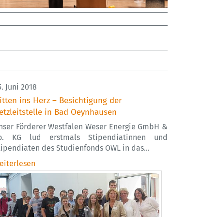
. Juni 2018
itten ins Herz – Besichtigung der
etzleitstelle in Bad Oeynhausen
nser Förderer Westfalen Weser Energie GmbH &
o. KG lud erstmals Stipendiatinnen und
tipendiaten des Studienfonds OWL in das…
eiterlesen