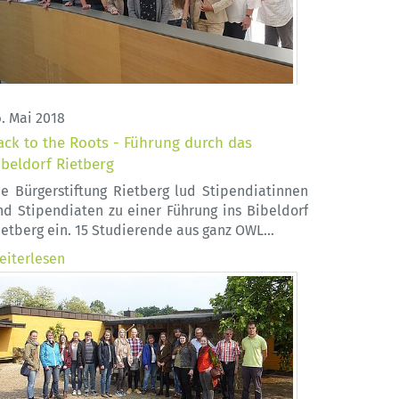
6. Mai 2018
ack to the Roots - Führung durch das
ibeldorf Rietberg
ie Bürgerstiftung Rietberg lud Stipendiatinnen
nd Stipendiaten zu einer Führung ins Bibeldorf
ietberg ein. 15 Studierende aus ganz OWL…
eiterlesen