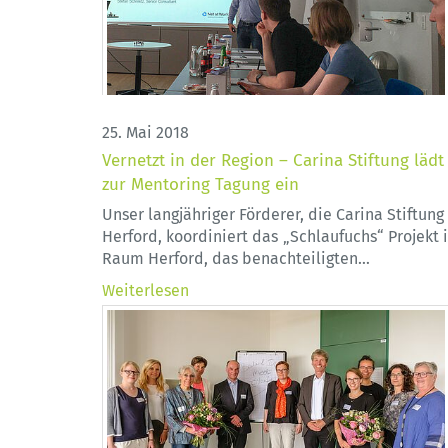
25. Mai 2018
Vernetzt in der Region – Carina Stiftung lädt
zur Mentoring Tagung ein
Unser langjähriger Förderer, die Carina Stiftung 
Herford, koordiniert das „Schlaufuchs“ Projekt 
Raum Herford, das benachteiligten…
Weiterlesen