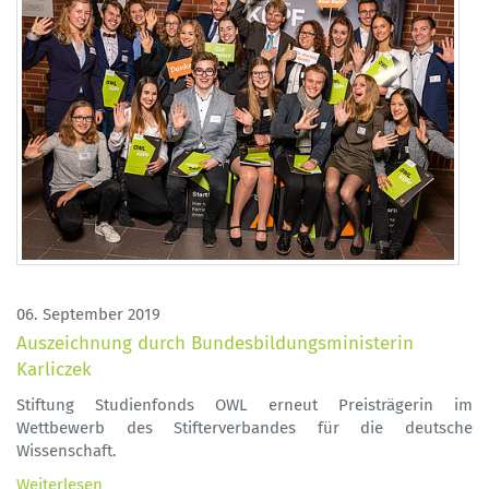
06. September 2019
Auszeichnung durch Bundesbildungsministerin
Karliczek
Stiftung Studienfonds OWL erneut Preisträgerin im
Wettbewerb des Stifterverbandes für die deutsche
Wissenschaft.
Weiterlesen