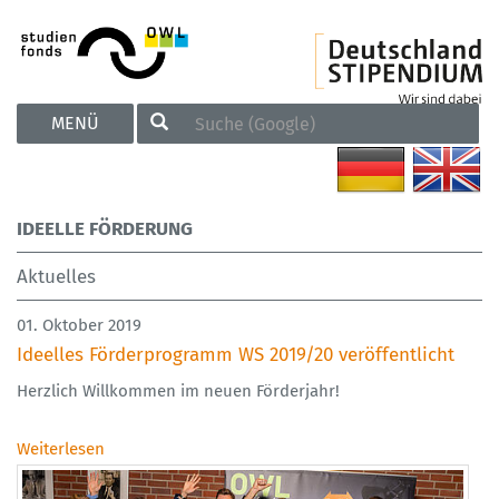
TOGGLE
MENÜ
NAVIGATION
IDEELLE FÖRDERUNG
Aktuelles
01. Oktober 2019
Ideelles Förderprogramm WS 2019/20 veröffentlicht
Herzlich Willkommen im neuen Förderjahr!
Weiterlesen